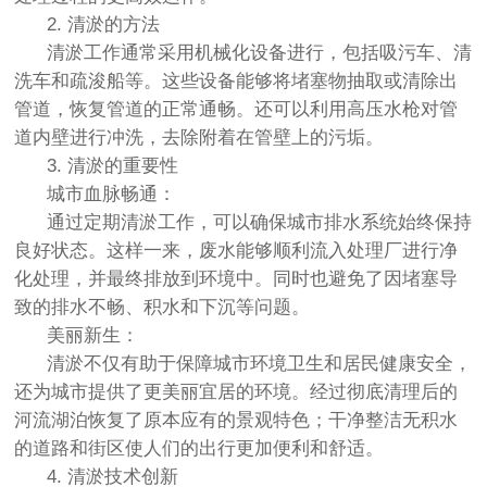
2. 清淤的方法
清淤工作通常采用机械化设备进行，包括吸污车、清
洗车和疏浚船等。这些设备能够将堵塞物抽取或清除出
管道，恢复管道的正常通畅。还可以利用高压水枪对管
道内壁进行冲洗，去除附着在管壁上的污垢。
3. 清淤的重要性
城市血脉畅通：
通过定期清淤工作，可以确保城市排水系统始终保持
良好状态。这样一来，废水能够顺利流入处理厂进行净
化处理，并最终排放到环境中。同时也避免了因堵塞导
致的排水不畅、积水和下沉等问题。
美丽新生：
清淤不仅有助于保障城市环境卫生和居民健康安全，
还为城市提供了更美丽宜居的环境。经过彻底清理后的
河流湖泊恢复了原本应有的景观特色；干净整洁无积水
的道路和街区使人们的出行更加便利和舒适。
4. 清淤技术创新