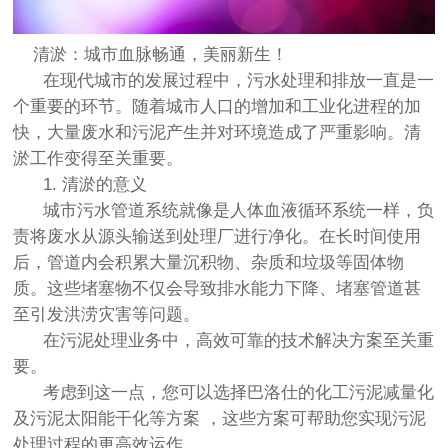
清淤：城市血脉畅通，美丽新生！
在现代城市的发展过程中，污水处理和排放一直是一
个重要的环节。随着城市人口的增加和工业化进程的加
快，大量废水和污泥产生并对环境造成了严重影响。清
淤工作变得至关重要。
1. 清淤的意义
城市污水管道系统就像是人体血液循环系统一样，负
责将废水从源头输送到处理厂进行净化。在长时间使用
后，管道内会积累大量沉积物、杂质和垃圾等固体物
质。这些堵塞物不仅会导致排水能力下降、堵塞管道甚
至引发洪涝灾害等问题。
在污泥处理业务中，高效可靠的技术解决方案至关重
要。
考虑到这一点，您可以选择巴洛仕的化工污泥减量化
及污泥太阳能干化等方案
，这些方案可帮助您实现污泥
处理过程的更高效运作。