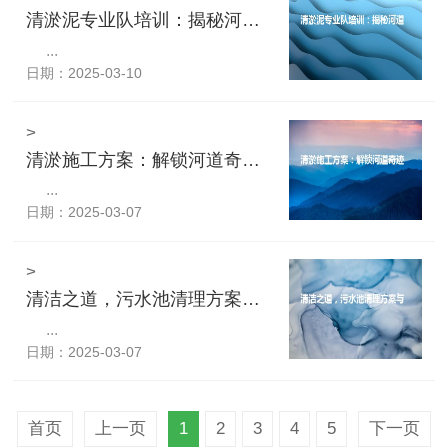
清淤泥专业队培训：揭秘河道深处的黑科技！
...
日期：2025-03-10
>
清淤施工方案：解锁河道奇迹，还原自然之美！
...
日期：2025-03-07
>
清洁之道，污水池清理方案与措施揭秘！
...
日期：2025-03-07
首页
上一页
1
2
3
4
5
下一页