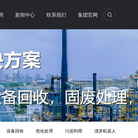
用
新闻中心
联系我们
集团官网
设备回收
危化处理
污泥利用
清淤机器人