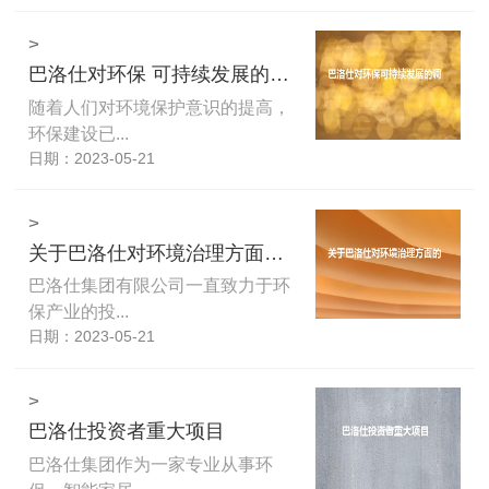
>
巴洛仕对环保 可持续发展的调研
随着人们对环境保护意识的提高，
环保建设已...
日期：2023-05-21
>
关于巴洛仕对环境治理方面的发展前景
巴洛仕集团有限公司一直致力于环
保产业的投...
日期：2023-05-21
>
巴洛仕投资者重大项目
巴洛仕集团作为一家专业从事环